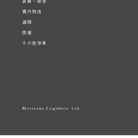
倉庫・保管
構内物流
通関
陸運
その他事業
Morizane Logistics, Ltd.