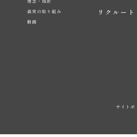
理念・指針
リクルート
森実の取り組み
動画
サイトポ