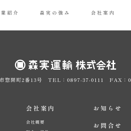
事業紹介
森実の強み
会社案内
市惣開町2番13号
TEL：0897-37-0111
FAX：08
会社案内
お知らせ
会社概要
お問合せ