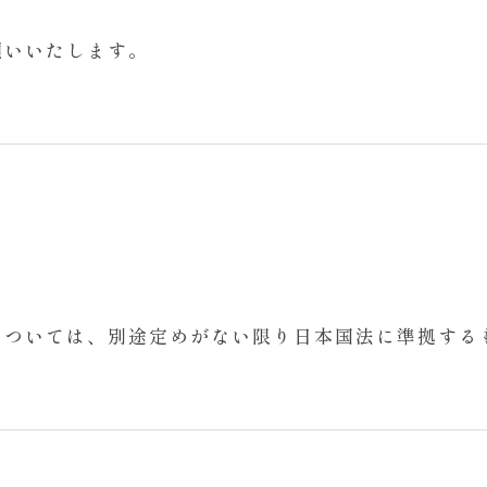
願いいたします。
については、別途定めがない限り日本国法に準拠する