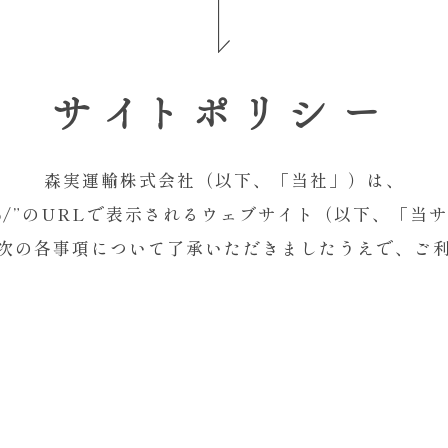
サイトポリシー
森実運輸株式会社（以下、「当社」）は、
ane.co.jp/”のURLで表示されるウェブサイト（以下
次の各事項について了承いただきましたうえで、ご