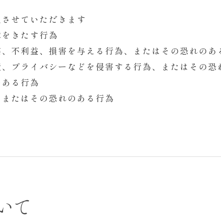
止させていただきます
障をきたす行為
惑、不利益、損害を与える行為、またはその恐れのあ
産、プライバシーなどを侵害する行為、またはその恐
のある行為
、またはその恐れのある行為
いて