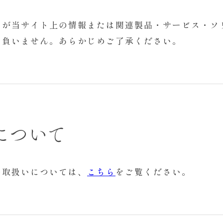
まが当サイト上の情報または関連製品・サービス・ソ
を負いません。あらかじめご了承ください。
について
の取扱いについては、
こちら
をご覧ください。