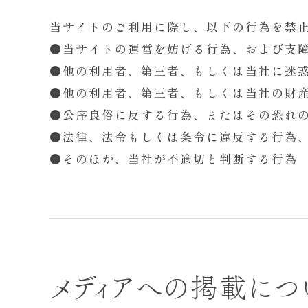
当サイトのご利用に際し、以下の行為を禁
●当サイトの運営を妨げる行為、および支
●他の利用者、第三者、もしくは当社に迷
●他の利用者、第三者、もしくは当社の財
●公序良俗に反する行為、またはその恐れ
●法律、法令もしくは条令に違反する行為
●そのほか、当社が不適切と判断する行為
メディアへの掲載につ