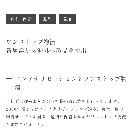
倉庫・保管
通関
陸運
ワンストップ物流
新居浜から海外へ製品を輸出
コンテナリゼーションとワンストップ物
流
当社では従来よりこのお客様の輸出業務を行っています。
2000年頃からはコンテナリゼーションが進み、海陸一貫の
物流サービスを展開、通関や保管も含めたワンストップ物流
を定着させました。