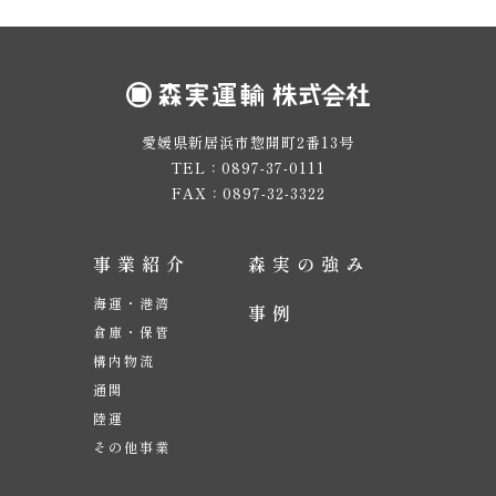
愛媛県新居浜市惣開町2番13号
TEL：0897-37-0111
FAX：0897-32-3322
事業紹介
森実の強み
海運・港湾
事例
倉庫・保管
構内物流
通関
陸運
その他事業