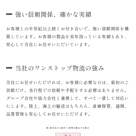
強い信頼関係、確かな実績
お客様との半世紀以上続くお付き合いで、強い信頼関係を構
築しています。お客様の製品を長年扱っている実績もあり、
安心して当社にお任せいただいています。
当社のワンストップ物流の強み
当社にお任せいただければ、お客様に必要なのは、最初のご
依頼だけ。各行程での依頼や手配をする必要はありません。
グループ会社や協力会社と連携して、すべて一貫して対応い
たします。陸上、海上の輸送はもちろん、倉庫保管、通関、
品質管理も安心してお任せいただけます。