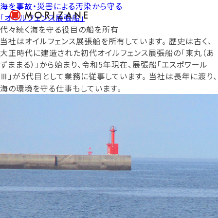
海を事故・災害による汚染から守る
「オイルフェンス展張船」
代々続く海を守る役目の船を所有
当社はオイルフェンス展張船を所有しています。 歴史は古く、
大正時代に建造された初代オイルフェンス展張船の「東丸（あ
ずままる）」から始まり、令和5年現在、展張船「エスポワール
Ⅲ」が5代目として業務に従事しています。 当社は長年に渡り、
海の環境を守る仕事もしています。