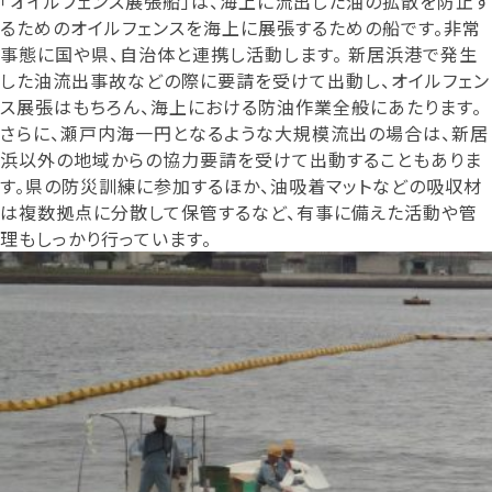
「オイルフェンス展張船」は、海上に流出した油の拡散を防止す
るためのオイルフェンスを海上に展張するための船です。非常
事態に国や県、自治体と連携し活動します。 新居浜港で発生
した油流出事故などの際に要請を受けて出動し、オイルフェン
ス展張はもちろん、海上における防油作業全般にあたります。
さらに、瀬戸内海一円となるような大規模流出の場合は、新居
浜以外の地域からの協力要請を受けて出動することもありま
す。県の防災訓練に参加するほか、油吸着マットなどの吸収材
は複数拠点に分散して保管するなど、有事に備えた活動や管
理もしっかり行っています。