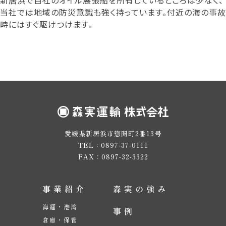
新居浜で自社のオイル展張船を所有しているところは少なく、
当社では地域の防災意識も強く持っています。付近の海の事故
時にはすぐ駆けつけます。
愛媛県新居浜市惣開町2番13号
TEL：0897-37-0111
FAX：0897-32-3322
事業紹介
森実の強み
海運・港湾
事例
倉庫・保管