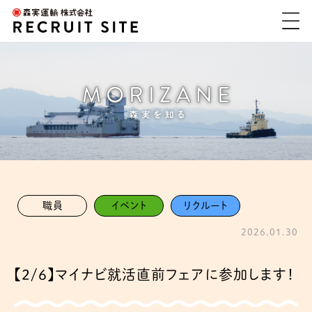
職員
イベント
リクルート
2026.01.30
【2/6】マイナビ就活直前フェアに参加します！