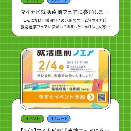
マイナビ就活直前フェアに参加しました！
こんにちは！ 採用担当の水田です！ 2/4マイナビ
就活直前フェアに参加してきました！ 当日は、大寒波
にもかかわらず大勢の方が来場し、 森実運輸のブ
ースにもたくさんの方が訪問してくださいました。 合
同説明会を […]
イベント
リクルート
【2/4】マイナビ就活直前フェアに参加します！