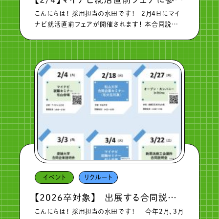
こんにちは！ 採用担当の水田です！ 2月4日にマイ
ナビ就活直前フェアが開催されます！ 本合同説明
会では、県内外の様々な企業が出展しますので、 業
界研究にはもってこいのイベントです。 まだ志望業
界を絞っていな […]
イベント
リクルート
【2026卒対象】 出展する合同説明会のご紹介（一覧）
こんにちは！ 採用担当の水田です！ 今年2月、3月