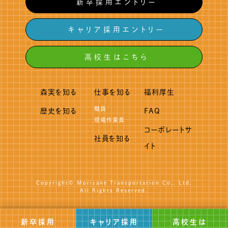
新卒採用エントリー
キャリア採用エントリー
高校生はこちら
森実を知る
仕事を知る
福利厚生
職員
歴史を知る
FAQ
現場作業員
コーポレートサ
社員を知る
イト
Copyright© Morizane Transportation Co,. Ltd.
All Rights Reserved.
新卒採用
キャリア採用
高校生は