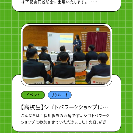
は下記合同説明会に出展いたします。 ・
2/4（火） マイナビ就活直前フェア 松山会場 ・
2/18（火） 松山大学合同企業セミナー（松山大学
生対象） ※大 […]
イベント
リクルート
【高校生】シゴトバワークショップに参加させていただきました！
こんにちは！ 採用担当の西尾です。 シゴトバワーク
ショップに参加させていただきました！ 先日、新居浜
商業高校で行われた ワークショップに参加させて