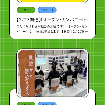
イベント
リクルート
【2/27開催】「オープン・カンパニーin Ehime」に参加します！
こんにちは！ 採用担当の水田です！ 「オープン・カン
パニーin Ehime」に参加します！ 【日時】 2月27日
（木）13：00～17：00 【会場】 愛媛県県民文化会
館 ２F 真珠の間 当日は、さまざまな企業が出展
する […]
イベント
リクルート